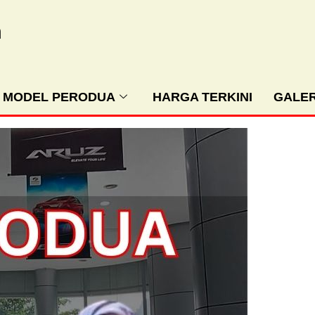
m
MODEL PERODUA
HARGA TERKINI
GALER