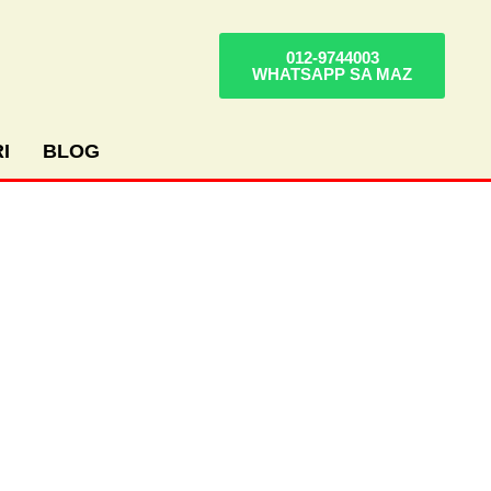
012-9744003
WHATSAPP SA MAZ
I
BLOG