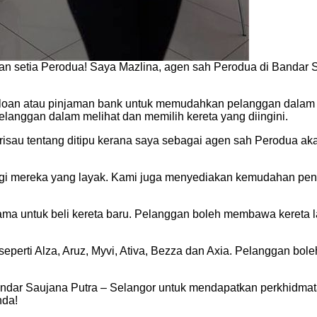
 setia Perodua! Saya Mazlina, agen sah Perodua di Bandar S
 loan atau pinjaman bank untuk memudahkan pelanggan dalam
nggan dalam melihat dan memilih kereta yang diingini.
isau tentang ditipu kerana saya sebagai agen sah Perodua ak
agi mereka yang layak. Kami juga menyediakan kemudahan peng
ama untuk beli kereta baru. Pelanggan boleh membawa kereta
seperti Alza, Aruz, Myvi, Ativa, Bezza dan Axia. Pelanggan bol
andar Saujana Putra – Selangor untuk mendapatkan perkhidmata
nda!