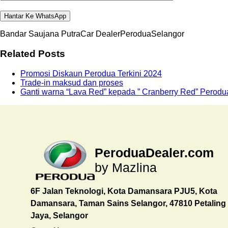
Alternative:
Bandar Saujana Putra
Car Dealer
Perodua
Selangor
Related Posts
Promosi Diskaun Perodua Terkini 2024
Trade-in maksud dan proses
Ganti warna “Lava Red” kepada ” Cranberry Red” Perodu
PeroduaDealer.com
by Mazlina
6F Jalan Teknologi, Kota Damansara PJU5, Kota
Damansara, Taman Sains Selangor, 47810 Petaling
Jaya, Selangor