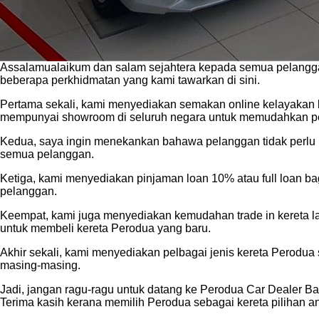
Assalamualaikum dan salam sejahtera kepada semua pelanggan
beberapa perkhidmatan yang kami tawarkan di sini.
Pertama sekali, kami menyediakan semakan online kelayakan
mempunyai showroom di seluruh negara untuk memudahkan pela
Kedua, saya ingin menekankan bahawa pelanggan tidak perlu r
semua pelanggan.
Ketiga, kami menyediakan pinjaman loan 10% atau full loan b
pelanggan.
Keempat, kami juga menyediakan kemudahan trade in kereta l
untuk membeli kereta Perodua yang baru.
Akhir sekali, kami menyediakan pelbagai jenis kereta Perodua 
masing-masing.
Jadi, jangan ragu-ragu untuk datang ke Perodua Car Dealer B
Terima kasih kerana memilih Perodua sebagai kereta pilihan a