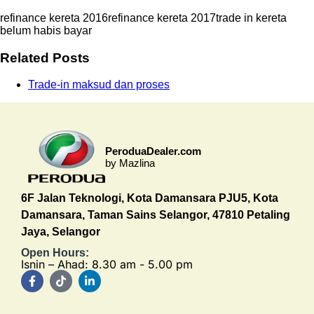
refinance kereta 2016
refinance kereta 2017
trade in kereta
belum habis bayar
Related Posts
Trade-in maksud dan proses
PeroduaDealer.com
by Mazlina
6F Jalan Teknologi, Kota Damansara PJU5, Kota
Damansara, Taman Sains Selangor, 47810 Petaling
Jaya, Selangor
Open Hours:
Isnin – Ahad: 8.30 am - 5.00 pm