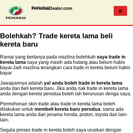
PeroduaDealer.com
by Mazlina
Bolehkah? Trade kereta lama beli
kereta baru
Ramai yang bertanya pada mazlina bolehkah
saya trade in
kereta lama
saya yang masih ada hutang atau belum habis
bayar.Jadi mazlina terangkan cara trade in kereta belum habis
bayar
Jawapannya adalah
ya! anda boleh trade in kereta lama
anda dan beli kereta baru. Jika anda nak trade in kereta lama
anda dengan kereta perodua boleh lah berurusan denga saya.
Permohonan skin trade atau trade in kereta lama boleh
dilakukan untuk
membeli kereta baru perodua
. sama ada
kereta lama anda dari jenama honda, proton, toyota dan lain-
lain,
Segala proses trade in kereta boleh saya uruskan dengan