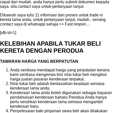
cepat dan mudah. anda hanya perlu submit dokumen kepada
saya. sila contact saya untuk pertanyaan lanjut.
Dibawah saya tulis 11 informasi dan proses untuk trade in
kereta lama anda, untuk pertanyaan lanjut, mudah.. senang
contact saya di whatsapp sahaja => Fast respon…
[vfb id=1]
KELEBIHAN APABILA TUKAR BELI
KERETA DENGAN PERODUA
TAWARAN HARGA YANG BERPATUTAN
Anda sentiasa mendapat harga yang perpatutan kerana
kami sentiasa mengemas kini nilai tukar beli mengikut
harga jualan pasaran kenderaan terpakai.
Nilai tukar beli adalah berdasarkan keadaan semasa
kenderaan lama anda.
Kenderaan lama anda boleh digunakan sebagai bayaran
pendahuluan kenderaan baharu Perodua.Anda hanya
perlu serahkan kenderaan lama semasa mengambil
kenderaan baru.
Penyelesaian baki pinjaman sewa beli akan dilakukan